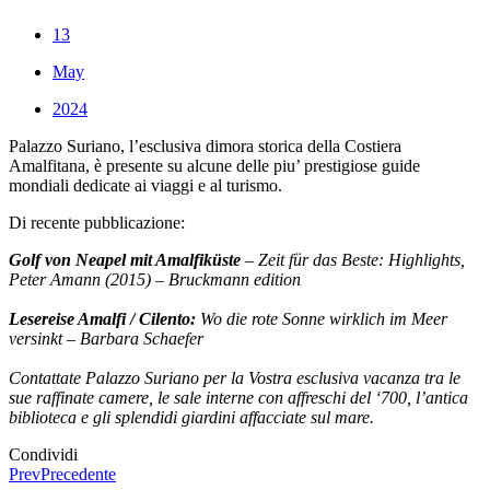
13
May
2024
Palazzo Suriano, l’esclusiva dimora storica della Costiera
Amalfitana, è presente su alcune delle piu’ prestigiose guide
mondiali dedicate ai viaggi e al turismo.
Di recente pubblicazione:
Golf von Neapel mit Amalfiküste
– Zeit für das Beste: Highlights,
Peter Amann (2015) – Bruckmann edition
Lesereise Amalfi / Cilento:
Wo die rote Sonne wirklich im Meer
versinkt – Barbara Schaefer
Contattate Palazzo Suriano per la Vostra esclusiva vacanza tra le
sue raffinate camere, le sale interne con affreschi del ‘700, l’antica
biblioteca e gli splendidi giardini affacciate sul mare.
Condividi
Prev
Precedente