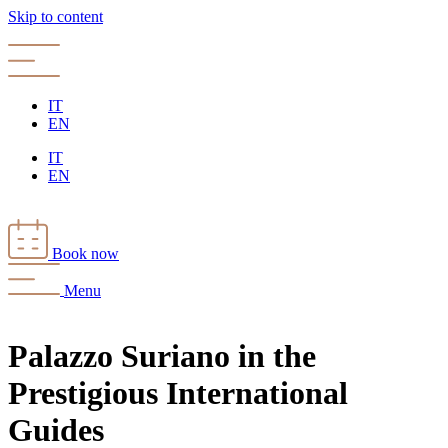
Skip to content
IT
EN
IT
EN
Book now
Menu
Palazzo Suriano in the
Prestigious International
Guides