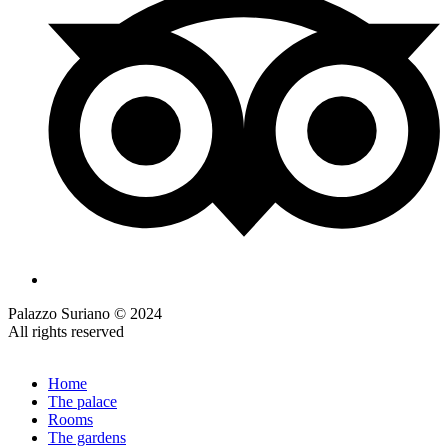
Palazzo Suriano © 2024
All rights reserved
Home
The palace
Rooms
The gardens