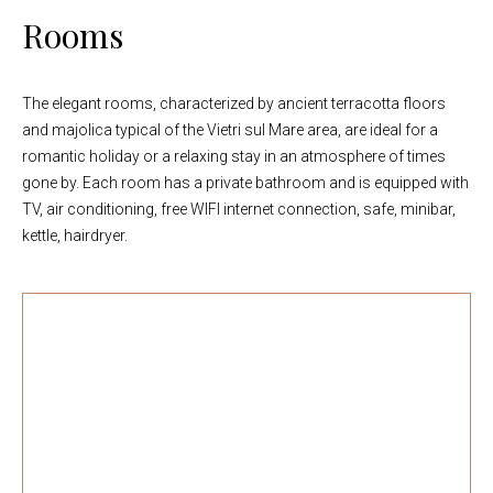
Rooms
The elegant rooms, characterized by ancient terracotta floors
and majolica typical of the Vietri sul Mare area, are ideal for a
romantic holiday or a relaxing stay in an atmosphere of times
gone by. Each room has a private bathroom and is equipped with
TV, air conditioning, free WIFI internet connection, safe, minibar,
kettle, hairdryer.