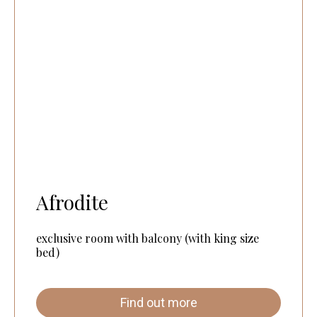
Afrodite
exclusive room with balcony (with king size
bed)
Find out more