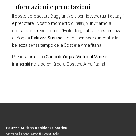
Informazioni e prenotazioni
Il costo delle sedute è aggiuntivo e per ricevere tutti i dettagli
e prenotare il vostro momento di relax, vi invitiamo a
contattare la reception dell’Hotel. Regalatevi un’esperienza
di Yoga a
Palazzo Suriano
, dove il benessere incontra la
bellezza senza tempo della Costiera Amalfitana.
Prenota ora il tuo
Corso di Yoga a Vietri sul Mare
e
immergiti nella serenità della Costiera Amalfitana!
Palazzo Suriano Residenza Storica
Vietri sul Mare, Amalfi Coast Italy