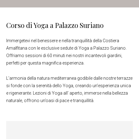
Corso di Yoga a Palazzo Suriano
Immergetevi nel benessere e nella tranquillità della Costiera
Amalfitana con le esclusive sedute di Yoga a Palazzo Suriano.
Offriamo sessioni di 60 minuti nei nostri incantevoli giardini,
perfetti per questa magnifica esperienza.
L’armonia della natura mediterranea godibile dalle nostre terrazze
si fonde con la serenità dello Yoga, creando un’esperienza unica
e rigenerante. Lezioni di Yoga all’ aperto, immerse nella bellezza
naturale, offrono un’oasi di pace e tranquillità.